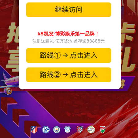
k8凯发·博彩娱乐第一品牌！
注册送豪礼·亿万奖池·首存送88888元